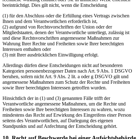
beeinträchtigt. Dies gilt nicht, wenn die Entscheidung
(1) für den Abschluss oder die Erfüllung eines Vertrags zwischen
Ihnen und dem Verantwortlichen erforderlich ist,
(2) aufgrund von Rechtsvorschriften der Union oder der
Mitgliedstaaten, denen der Verantwortliche unterliegt, zulässig ist
und diese Rechtsvorschriften angemessene Maßnahmen zur
Wahrung Ihrer Rechte und Freiheiten sowie Ihrer berechtigten
Interessen enthalten oder
(3) mit Ihrer ausdrücklichen Einwilligung erfolgt.
Allerdings dürfen diese Entscheidungen nicht auf besonderen
Kategorien personenbezogener Daten nach Art. 9 Abs. 1 DSGVO
beruhen, sofern nicht Art. 9 Abs. 2 lit. a oder g DSGVO gilt und
angemessene Maßnahmen zum Schutz der Rechte und Freiheiten
sowie Ihrer berechtigten Interessen getroffen wurden.
Hinsichtlich der in (1) und (3) genannten Fälle trifft der
Verantwortliche angemessene Maßnahmen, um die Rechte und
Freiheiten sowie Ihre berechtigten Interessen zu wahren, wozu
mindestens das Recht auf Erwirkung des Eingreifens einer Person
seitens des Verantwortlichen, auf Darlegung des eigenen
Standpunkts und auf Anfechtung der Entscheidung gehört.
10. Recht auf Beschwerde bei einer Aufsichtsbehörde