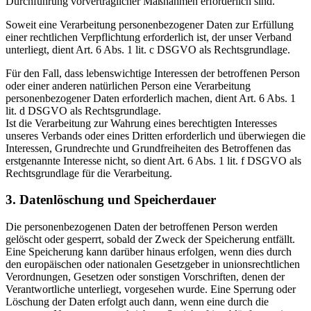
Durchführung vorvertraglicher Maßnahmen erforderlich sind.
Soweit eine Verarbeitung personenbezogener Daten zur Erfüllung
einer rechtlichen Verpflichtung erforderlich ist, der unser Verband
unterliegt, dient Art. 6 Abs. 1 lit. c DSGVO als Rechtsgrundlage.
Für den Fall, dass lebenswichtige Interessen der betroffenen Person
oder einer anderen natürlichen Person eine Verarbeitung
personenbezogener Daten erforderlich machen, dient Art. 6 Abs. 1
lit. d DSGVO als Rechtsgrundlage.
Ist die Verarbeitung zur Wahrung eines berechtigten Interesses
unseres Verbands oder eines Dritten erforderlich und überwiegen die
Interessen, Grundrechte und Grundfreiheiten des Betroffenen das
erstgenannte Interesse nicht, so dient Art. 6 Abs. 1 lit. f DSGVO als
Rechtsgrundlage für die Verarbeitung.
3. Datenlöschung und Speicherdauer
Die personenbezogenen Daten der betroffenen Person werden
gelöscht oder gesperrt, sobald der Zweck der Speicherung entfällt.
Eine Speicherung kann darüber hinaus erfolgen, wenn dies durch
den europäischen oder nationalen Gesetzgeber in unionsrechtlichen
Verordnungen, Gesetzen oder sonstigen Vorschriften, denen der
Verantwortliche unterliegt, vorgesehen wurde. Eine Sperrung oder
Löschung der Daten erfolgt auch dann, wenn eine durch die