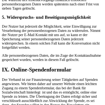
personenbezogenen Daten werden spätestens nach einer Frist von
sieben Tagen gelöscht.
5. Widerspruchs- und Beseitigungsmöglichkeit
Der Nutzer hat jederzeit die Möglichkeit, seine Einwilligung zur
Verarbeitung der personenbezogenen Daten zu widerrufen. Nimmt
der Nutzer per E-Mail Kontakt mit uns auf, so kann er der
Speicherung seiner personenbezogenen Daten jederzeit
widersprechen. In einem solchen Fall kann die Konversation nicht
fortgeführt werden.
Alle personenbezogenen Daten, die im Zuge der Kontaktaufnahme
gespeichert wurden, werden in diesem Fall gelöscht.
IX. Online-Spendenformular
Der Verband ist zur Finanzierung seiner Tätigkeiten auf Spenden
angewiesen. Wir bieten daher auf unserer Website einen leichten
Zugang zu einem Spendenformular, das bei der Bank für
Sozialwirtschaft hinterlegt ist und das es ermöglicht, online eine
Spende zu leisten. Die Übertragung der Daten erfolgt sicher und
verschlüsselt ausschließlich zur Abwicklung der Spende, es sei
denn, der Spender willigt in den Bezug des Newsletters ein.