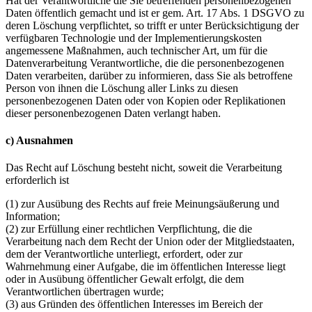
Hat der Verantwortliche die Sie betreffenden personenbezogenen
Daten öffentlich gemacht und ist er gem. Art. 17 Abs. 1 DSGVO zu
deren Löschung verpflichtet, so trifft er unter Berücksichtigung der
verfügbaren Technologie und der Implementierungskosten
angemessene Maßnahmen, auch technischer Art, um für die
Datenverarbeitung Verantwortliche, die die personenbezogenen
Daten verarbeiten, darüber zu informieren, dass Sie als betroffene
Person von ihnen die Löschung aller Links zu diesen
personenbezogenen Daten oder von Kopien oder Replikationen
dieser personenbezogenen Daten verlangt haben.
c) Ausnahmen
Das Recht auf Löschung besteht nicht, soweit die Verarbeitung
erforderlich ist
(1) zur Ausübung des Rechts auf freie Meinungsäußerung und
Information;
(2) zur Erfüllung einer rechtlichen Verpflichtung, die die
Verarbeitung nach dem Recht der Union oder der Mitgliedstaaten,
dem der Verantwortliche unterliegt, erfordert, oder zur
Wahrnehmung einer Aufgabe, die im öffentlichen Interesse liegt
oder in Ausübung öffentlicher Gewalt erfolgt, die dem
Verantwortlichen übertragen wurde;
(3) aus Gründen des öffentlichen Interesses im Bereich der