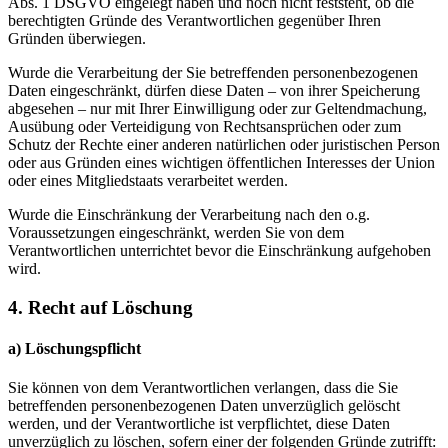
Abs. 1 DSGVO eingelegt haben und noch nicht feststeht, ob die
berechtigten Gründe des Verantwortlichen gegenüber Ihren
Gründen überwiegen.
Wurde die Verarbeitung der Sie betreffenden personenbezogenen
Daten eingeschränkt, dürfen diese Daten – von ihrer Speicherung
abgesehen – nur mit Ihrer Einwilligung oder zur Geltendmachung,
Ausübung oder Verteidigung von Rechtsansprüchen oder zum
Schutz der Rechte einer anderen natürlichen oder juristischen Person
oder aus Gründen eines wichtigen öffentlichen Interesses der Union
oder eines Mitgliedstaats verarbeitet werden.
Wurde die Einschränkung der Verarbeitung nach den o.g.
Voraussetzungen eingeschränkt, werden Sie von dem
Verantwortlichen unterrichtet bevor die Einschränkung aufgehoben
wird.
4. Recht auf Löschung
a) Löschungspflicht
Sie können von dem Verantwortlichen verlangen, dass die Sie
betreffenden personenbezogenen Daten unverzüglich gelöscht
werden, und der Verantwortliche ist verpflichtet, diese Daten
unverzüglich zu löschen, sofern einer der folgenden Gründe zutrifft: