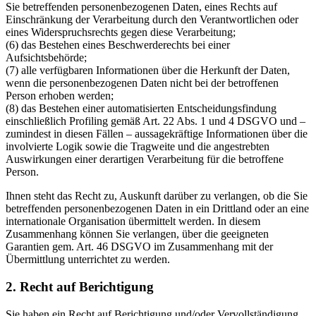
Sie betreffenden personenbezogenen Daten, eines Rechts auf
Einschränkung der Verarbeitung durch den Verantwortlichen oder
eines Widerspruchsrechts gegen diese Verarbeitung;
(6) das Bestehen eines Beschwerderechts bei einer
Aufsichtsbehörde;
(7) alle verfügbaren Informationen über die Herkunft der Daten,
wenn die personenbezogenen Daten nicht bei der betroffenen
Person erhoben werden;
(8) das Bestehen einer automatisierten Entscheidungsfindung
einschließlich Profiling gemäß Art. 22 Abs. 1 und 4 DSGVO und –
zumindest in diesen Fällen – aussagekräftige Informationen über die
involvierte Logik sowie die Tragweite und die angestrebten
Auswirkungen einer derartigen Verarbeitung für die betroffene
Person.
Ihnen steht das Recht zu, Auskunft darüber zu verlangen, ob die Sie
betreffenden personenbezogenen Daten in ein Drittland oder an eine
internationale Organisation übermittelt werden. In diesem
Zusammenhang können Sie verlangen, über die geeigneten
Garantien gem. Art. 46 DSGVO im Zusammenhang mit der
Übermittlung unterrichtet zu werden.
2. Recht auf Berichtigung
Sie haben ein Recht auf Berichtigung und/oder Vervollständigung